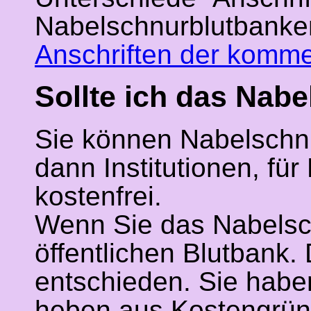
Nabelschnurblutbanken
Anschriften der komme
Sollte ich das Nab
Sie können Nabelschnu
dann Institutionen, fü
kostenfrei.
Wenn Sie das Nabelsc
öffentlichen Blutbank.
entschieden. Sie habe
heben aus Kostengründ