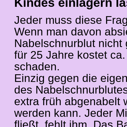
Kindes einlagern l
Jeder muss diese Frage
Wenn man davon absie
Nabelschnurblut nicht
für 25 Jahre kostet ca
schaden.
Einzig gegen die eigen
des Nabelschnurblutes
extra früh abgenabelt 
werden kann. Jeder Mil
fließt, fehlt ihm. Das 