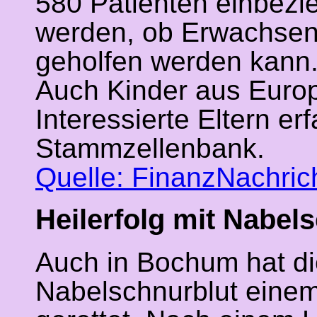
580 Patienten einbezi
werden, ob Erwachsen
geholfen werden kann
Auch Kinder aus Europ
Interessierte Eltern e
Stammzellenbank.
Quelle: FinanzNachric
Heilerfolg mit Nabel
Auch in Bochum hat d
Nabelschnurblut einem