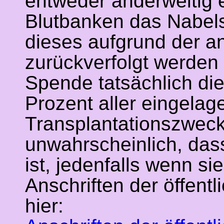
entweder anderweitig e
Blutbanken das Nabels
dieses aufgrund der a
zurückverfolgt werden
Spende tatsächlich die 
Prozent aller eingela
Transplantationszwecke
unwahrscheinlich, das
ist, jedenfalls wenn si
Anschriften der öffent
hier: