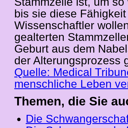
Stammzelle ist, um so w
bis sie diese Fähigkei
Wissenschaftler wollen
gealterten Stammzellen
Geburt aus dem Nabel
der Alterungsprozess 
Quelle: Medical Tribu
menschliche Leben ve
Themen, die Sie au
Die Schwangerschaf