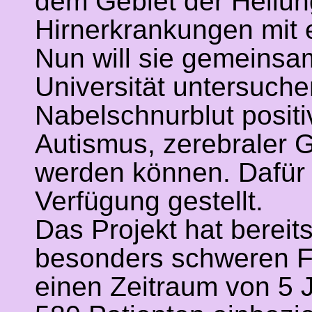
dem Gebiet der Heilu
Hirnerkrankungen mit 
Nun will sie gemeinsa
Universität untersuche
Nabelschnurblut positi
Autismus, zerebraler 
werden können. Dafür 
Verfügung gestellt.
Das Projekt hat bereit
besonders schweren Fo
einen Zeitraum von 5 J