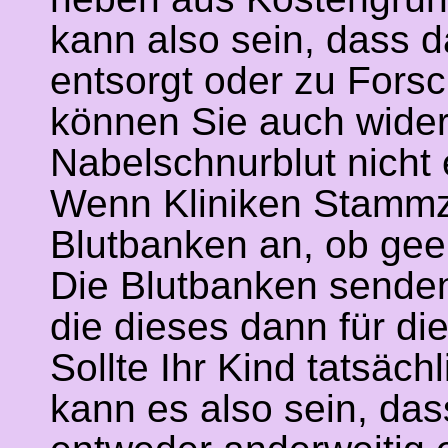
kann also sein, dass d
entsorgt oder zu For
können Sie auch wider
Nabelschnurblut nicht 
Wenn Kliniken Stammze
Blutbanken an, ob gee
Die Blutbanken senden
die dieses dann für d
Sollte Ihr Kind tatsäc
kann es also sein, da