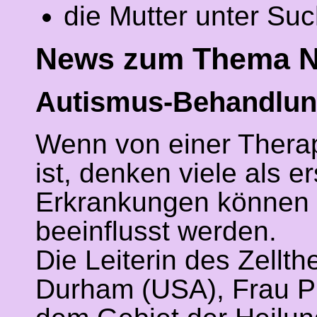
die Mutter unter Su
News zum Thema N
Autismus-Behandlung
Wenn von einer Therap
ist, denken viele als 
Erkrankungen können da
beeinflusst werden.
Die Leiterin des Zellt
Durham (USA), Frau Pro