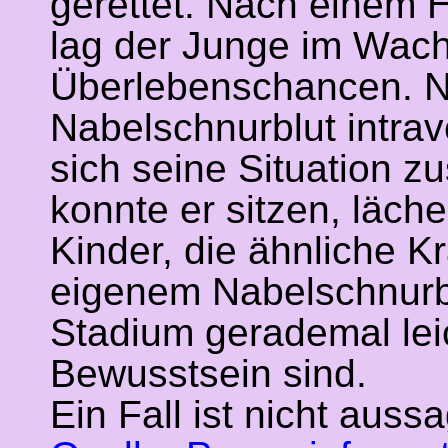
gerettet. Nach einem 
lag der Junge im Wach
Überlebenschancen. N
Nabelschnurblut intra
sich seine Situation z
konnte er sitzen, läch
Kinder, die ähnliche Kr
eigenem Nabelschnurbl
Stadium gerademal lei
Bewusstsein sind.
Ein Fall ist nicht auss