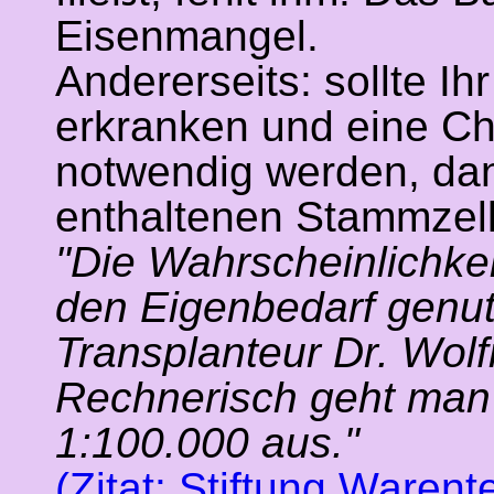
Eisenmangel.
Andererseits: sollte I
erkranken und eine C
notwendig werden, dan
enthaltenen Stammzelle
"Die Wahrscheinlichkei
den Eigenbedarf genut
Transplanteur Dr. Wolf
Rechnerisch geht man 
1:100.000 aus."
(Zitat: Stiftung Waren