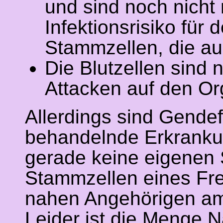
und sind noch nicht m
Infektionsrisiko für
Stammzellen, die 
Die Blutzellen sind 
Attacken auf den Or
Allerdings sind Gendef
behandelnde Erkranku
gerade keine eigenen 
Stammzellen eines Fre
nahen Angehörigen am
Leider ist die Menge N