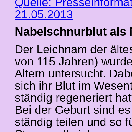
Quelle: Presseinforma
21.05.2013
Nabelschnurblut als 
Der Leichnam der ältes
von 115 Jahren) wurde
Altern untersucht. Dab
sich ihr Blut im Wesent
ständig regeneriert hat
Bei der Geburt sind e
ständig teilen und so f