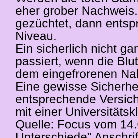
eher grober Nachweis.
gezüchtet, dann entsp
Niveau.
Ein sicherlich nicht ga
passiert, wenn die Blu
dem eingefrorenen Nab
Eine gewisse Sicherhei
entsprechende Versich
mit einer Universitätskl
Quelle: Focus vom 14.
Unterschiede" Anschri