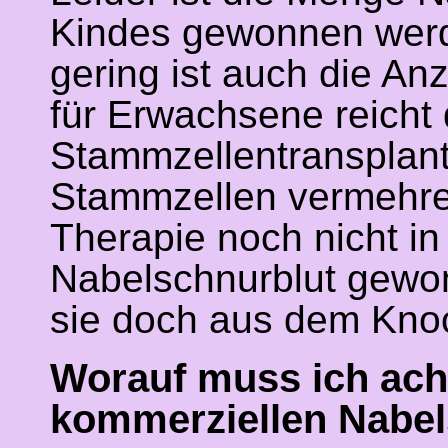
Kindes gewonnen werd
gering ist auch die A
für Erwachsene reicht 
Stammzellentransplanta
Stammzellen vermehren
Therapie noch nicht i
Nabelschnurblut gewo
sie doch aus dem Kn
Worauf muss ich acht
kommerziellen Nabel