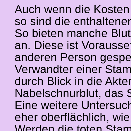
Auch wenn die Kosten b
so sind die enthaltene
So bieten manche Blu
an. Diese ist Vorausse
anderen Person gespen
Verwandter einer Stamm
durch Blick in die Akte
Nabelschnurblut, das 
Eine weitere Untersuc
eher oberflächlich, wi
Werden die toten Stamm