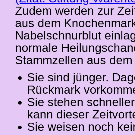
Zudem werden zur Zeit
aus dem Knochenmark 
Nabelschnurblut einlag
normale Heilungschan
Stammzellen aus dem N
Sie sind jünger. Da
Rückmark vorkommen
Sie stehen schneller
kann dieser Zeitvort
Sie weisen noch kei