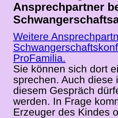
Ansprechpartner b
Schwangerschafts
Weitere Ansprechpartn
Schwangerschaftskonfl
ProFamilia.
Sie können sich dort e
sprechen. Auch diese i
diesem Gespräch dürfen
werden. In Frage komme
Erzeuger des Kindes od